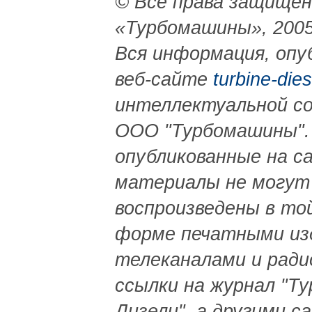
© Все права защище
«Турбомашины», 2005
Вся информация, опу
веб-сайте
turbine-dies
интеллектуальной с
ООО "Турбомашины".
опубликованные на с
материалы не могут
воспроизведены в то
форме печатными из
телеканалами и ради
ссылки на журнал "Ту
Дизели", а другими са