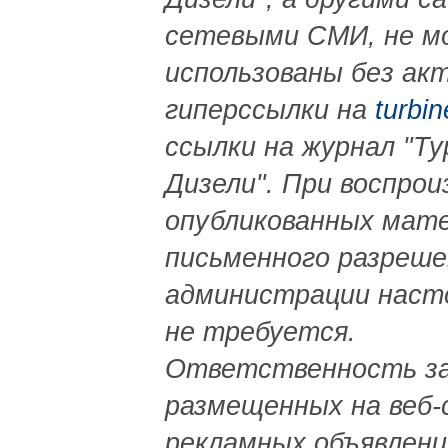
сетевыми СМИ, не м
использованы без ак
гиперссылки на
turbin
ссылки на журнал "Ту
Дизели". При воспрои
опубликованных мат
письменного разреше
администрации наст
не требуется.
Ответственность за
размещенных на веб-
рекламных объявлений