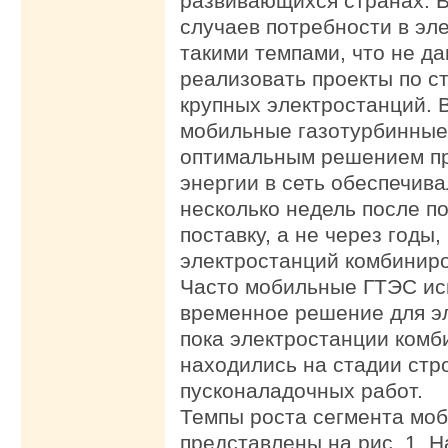
развивающихся странах. 
случаев потребности в эл
такими темпами, что не д
реализовать проекты по с
крупных электростанций. 
мобильные газотурбинные
оптимальным решением пр
энергии в сеть обеспечива
несколько недель после п
поставку, а не через годы,
электростанций комбиниро
Часто мобильные ГТЭС ис
временное решение для э
пока электростанции комб
находились на стадии стр
пусконаладочных работ.
Темпы роста сегмента мо
представлены на рис. 1. Н