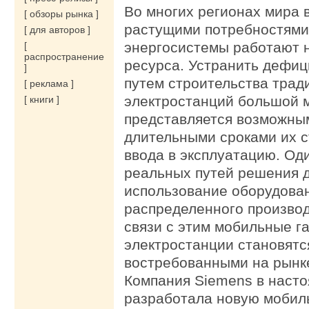
Во многих регионах мира в
[ обзоры рынка ]
растущими потребностями
[ для авторов ]
энергосистемы работают н
[
распространение
ресурса. Устранить дефиц
]
путем строительства тра
[ реклама ]
электростанций большой 
[ книги ]
представляется возможным
длительными сроками их с
ввода в эксплуатацию. Од
реальных путей решения 
использование оборудова
распределенного производ
связи с этим мобильные г
электростанции становятс
востребованными на рынк
Компания Siemens в наст
разработала новую мобил