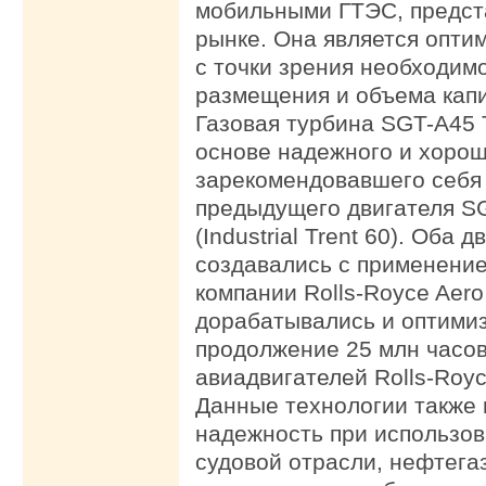
мобильными ГТЭС, предс
рынке. Она является опт
с точки зрения необходим
размещения и объема капи
Газовая турбина SGT-A45 
основе надежного и хоро
зарекомендовавшего себя 
предыдущего двигателя S
(Industrial Trent 60). Оба д
создавались с применени
компании Rolls-Royce Aero
дорабатывались и оптими
продолжение 25 млн часо
авиадвигателей Rolls-Royc
Данные технологии также
надежность при использов
судовой отрасли, нефтега