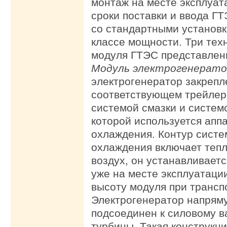
монтаж на месте эксплуат
сроки поставки и ввода Г
со стандартными установк
классе мощности. Три тех
модуля ГТЭС представлены
Модуль электрогенерато
электрогенератор закрепл
соответствующем трейлер
системой смазки и систем
которой используется апп
охлаждения. Контур сист
охлаждения включает тепл
воздух, он устанавливает
уже на месте эксплуатаци
высоту модуля при трансп
Электрогенератор напряму
подсоединен к силовому в
турбины. Такая конструкц