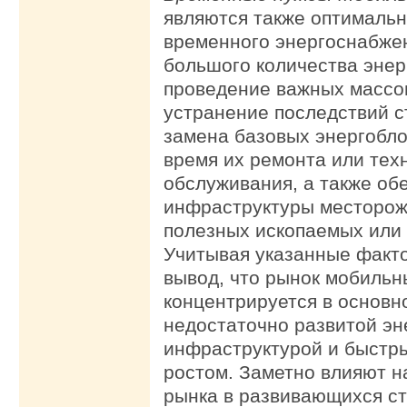
являются также оптималь
временного энергоснабже
большого количества энерг
проведение важных массо
устранение последствий с
замена базовых энергобло
время их ремонта или тех
обслуживания, а также об
инфраструктуры месторож
полезных ископаемых или 
Учитывая указанные факт
вывод, что рынок мобиль
концентрируется в основн
недостаточно развитой эн
инфраструктурой и быстр
ростом. Заметно влияют н
рынка в развивающихся ст