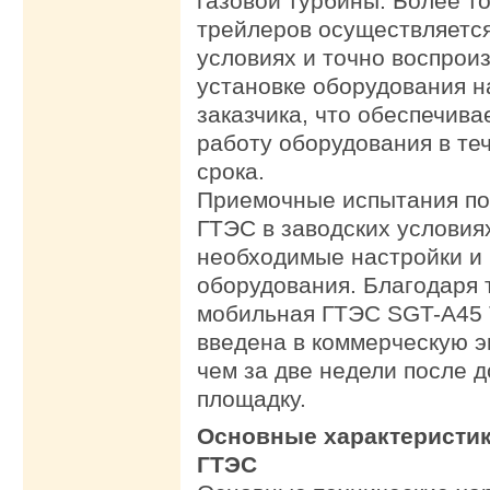
газовой турбины. Более т
трейлеров осуществляется
условиях и точно воспрои
установке оборудования н
заказчика, что обеспечив
работу оборудования в те
срока.
Приемочные испытания по
ГТЭС в заводских условия
необходимые настройки и 
оборудования. Благодаря 
мобильная ГТЭС SGT-A45 
введена в коммерческую 
чем за две недели после д
площадку.
Основные характеристи
ГТЭС