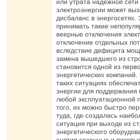
или утрата надежной сети
электроэнергии может выз
дисбаланс в энергосетях. 
принимать такие непопуля
веерные отключения элек
отключение отдельных по
вследствие дефицита мощ
замена вышедшего из стр
становится одной из перв
энергетических компаний
таких ситуациях обеспеча
энергии для поддержания 
любой эксплуатационной 
того, их можно быстро пе
туда, где создалась наиб
ситуация при выходе из с
энергетического оборудов
снятия сезонных и пиковых