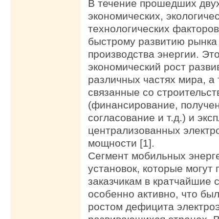
В течение прошедших двух
экономических, экологичес
технологических факторов
быстрому развитию рынка
производства энергии. Эт
экономический рост разви
различных частях мира, а 
связанные со строительст
(финансирование, получе
согласование и т.д.) и экс
централизованных электр
мощности [1].
Сегмент мобильных энерг
установок, которые могут 
заказчикам в кратчайшие 
особенно активно, что бы
ростом дефицита электроэ