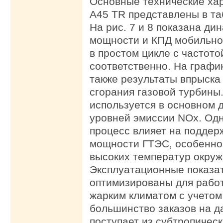
Основные технические ха
A45 TR представлены в та
На рис. 7 и 8 показана ди
мощности и КПД мобильно
в простом цикле с частото
соответственно. На графи
также результаты впрыска
сгорания газовой турбины
используется в основном 
уровней эмиссии NOx. Од
процесс влияет на подде
мощности ГТЭС, особенно
высоких температур окруж
Эксплуатационные показа
оптимизированы для работ
жарким климатом с учетом 
большинство заказов на д
поступает из субтропическ