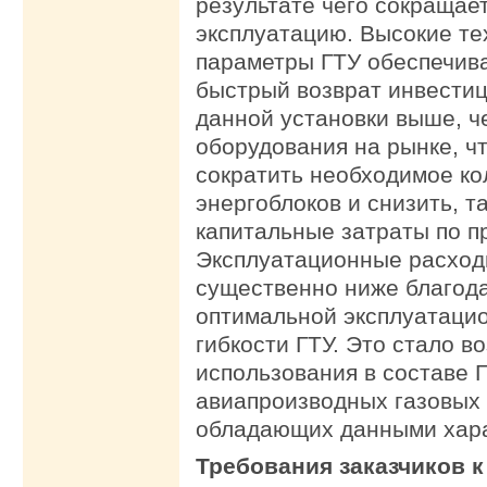
результате чего сокращает
эксплуатацию. Высокие те
параметры ГТУ обеспечив
быстрый возврат инвести
данной установки выше, ч
оборудования на рынке, ч
сократить необходимое ко
энергоблоков и снизить, т
капитальные затраты по пр
Эксплуатационные расход
существенно ниже благод
оптимальной эксплуатаци
гибкости ГТУ. Это стало в
использования в составе 
авиапроизводных газовых 
обладающих данными хара
Требования заказчиков 