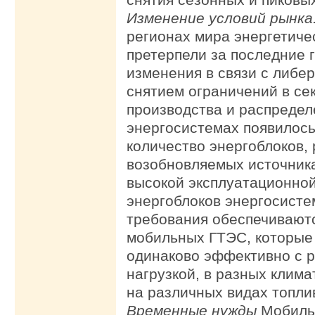
Изменение условий рынка
регионах мира энергетиче
претерпели за последние 
изменения в связи с либе
снятием ограничений в се
производства и распредел
энергосистемах появилос
количество энергоблоков,
возобновляемых источника
высокой эксплуатационной
энергоблоков энергосист
требования обеспечивают
мобильных ГТЭС, которые 
одинаково эффективно с 
нагрузкой, в разных клима
на различных видах топли
Временные нужды
Мобиль