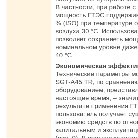
В частности, при работе с
мощность ГТЭС поддержив
% (ISO) при температуре
воздуха 30 °C. Использов
позволяет сохраняеть мощ
номинальном уровне даже
40 °C.
Экономическая эффекти
Технические параметры м
SGT-A45 TR, по сравнени
оборудованием, представ
настоящее время, – значи
результате применения Г
пользователь получает с
экономию средств по отн
капитальным и эксплуата
(рис. 9). В составе многоа