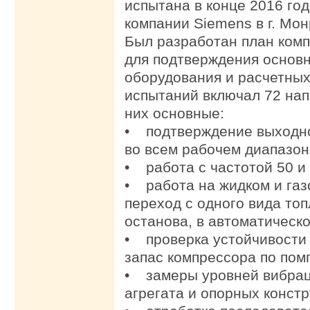
испытана в конце 2016 го
компании Siemens в г. Мон
Был разработан план ком
для подтверждения основн
оборудования и расчетных
испытаний включал 72 нап
них основные:
• подтверждение выходн
во всем рабочем диапазон
• работа с частотой 50 и 
• работа на жидком и газ
переход с одного вида топ
останова, в автоматическ
• проверка устойчивости
запас компрессора по пом
• замеры уровней вибрац
агрегата и опорных констр