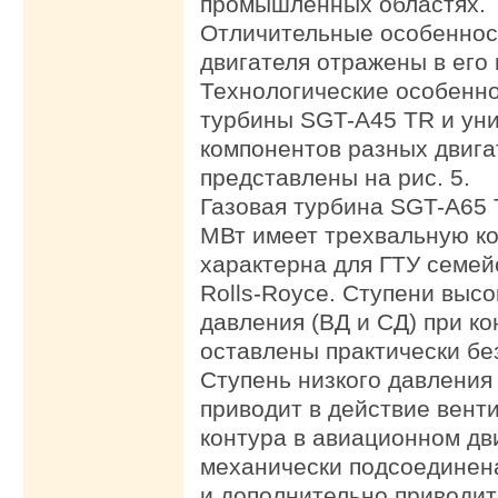
промышленных областях.
Отличительные особеннос
двигателя отражены в его н
Технологические особенно
турбины SGT-A45 TR и ун
компонентов разных двига
представлены на рис. 5.
Газовая турбина SGT-A65
МВт имеет трехвальную ко
характерна для ГТУ семей
Rolls-Royce. Ступени высо
давления (ВД и СД) при к
оставлены практически бе
Ступень низкого давления 
приводит в действие вент
контура в авиационном дв
механически подсоединен
и дополнительно приводит