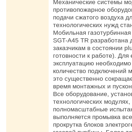
Механические системы мо
противопожарное оборудо
подачи сжатого воздуха д
технологических нужд ста
Мобильная газотурбинная
SGT-A45 TR разработана д
заказчикам в состоянии pl
готовности к работе). Для 
эксплуатацию необходимо
количество подключений м
это существенно сокраща
время монтажных и пускон
Все оборудование, устано
технологических модулях,
полномасштабные испытан
выполняется промывка все
прокрутка блоков электро