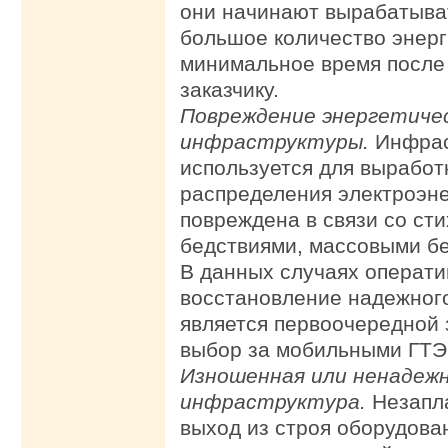
они начинают вырабатыва
большое количество энерг
минимальное время после
заказчику.
Повреждение энергетиче
инфраструктуры.
Инфрас
используется для выработ
распределения электроэне
повреждена в связи со ст
бедствиями, массовыми бе
В данных случаях операт
восстановление надежног
является первоочередной 
выбор за мобильными ГТЭ
Изношенная или ненадеж
инфраструктура.
Незапл
выход из строя оборудова