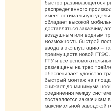
быстро развивающегося р
распределенного производ
имеет оптимальную удель
обладает высокой мобиль
доставляться заказчику а
воздушным или водным тр
Возможность быстрой пост
ввода в эксплуатацию – та
преимуществ новой ГТЭС.
ГТУ и все вспомогательны
размещены на трех трейле
обеспечивает удобство тр
быстрый монтаж на площад
снижает до минимума нео
соединения между систем
поставляется заказчикам в
максимальной заводской г