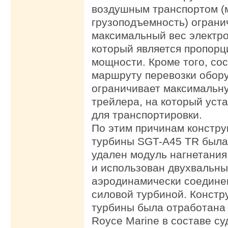
воздушным транспортом (
грузоподъемность) огран
максимальный вес электро
который является пропор
мощности. Кроме того, сос
маршруту перевозки обор
ограничивает максимальн
трейлера, на который уст
для транспортировки.
По этим причинам констру
турбины SGT-A45 TR была
удален модуль нагнетания
и использован двухвальны
аэродинамически соедине
силовой турбиной. Констр
турбины была отработана 
Royce Marine в составе су