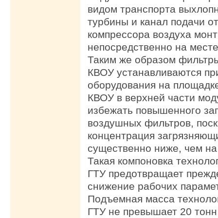
видом транспорта выхлопн
турбины и канал подачи о
компрессора воздуха мон
непосредственно на месте
Таким же образом фильтр
КВОУ устанавливаются пр
оборудования на площадк
КВОУ в верхней части мод
избежать повышенного за
воздушных фильтров, поск
концентрация загрязняющ
существенно ниже, чем на 
Такая компоновка техноло
ГТУ предотвращает преж
снижение рабочих параме
Подъемная масса техноло
ГТУ не превышает 20 тонн