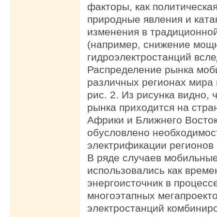
факторы, как политическа
природные явления и ката
изменения в традиционно
(например, снижение мощ
гидроэлектростанций всле
Распределение рынка моб
различных регионах мира 
рис. 2. Из рисунка видно, 
рынка приходится на стр
Африки и Ближнего Восток
обусловлено необходимос
электрификации регионов 
В ряде случаев мобильны
использовались как врем
энергоисточник в процесс
многоэтапных мегапроекто
электростанций комбинир