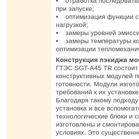
• отработка последовате
при запуске;
• оптимизация функции с
нагрузкой;
• замеры уровней эмисси
• замеры температуры ко
оптимизации тепломеханич
Конструкция пэкиджа м
ГТЭС SGT-A45 TR состоит 
конструктивных модулей п
готовности. Модули изгот
требований к их установке
Благодаря такому подходу
установка и все вспомога
технологические блоки и 
изготовлены и смонтирова
условиях. Это существенн