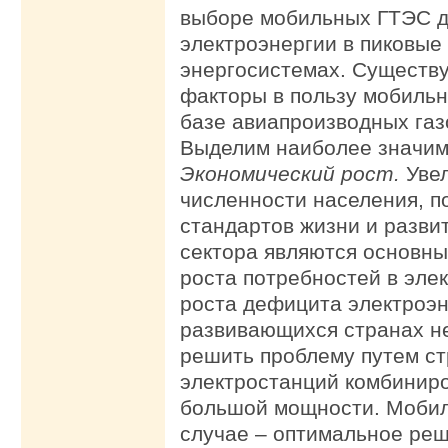
выборе мобильных ГТЭС д
электроэнергии в пиковые
энергосистемах. Существу
факторы в пользу мобильн
базе авиапроизводных газ
Выделим наиболее значим
Экономический рост.
Уве
численности населения, 
стандартов жизни и разв
сектора являются основн
роста потребностей в эле
роста дефицита электроэн
развивающихся странах н
решить проблему путем ст
электростанций комбинир
большой мощности. Мобил
случае – оптимальное реш