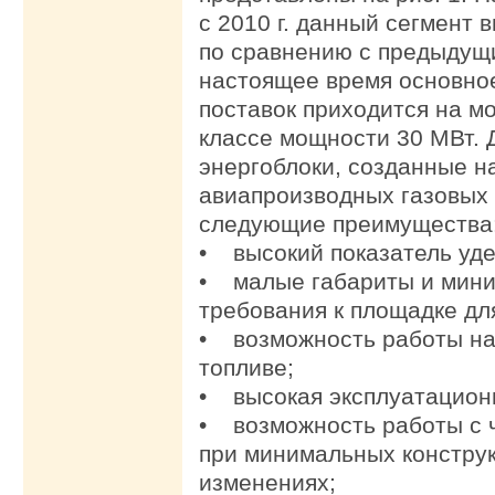
с 2010 г. данный сегмент в
по сравнению с предыдущи
настоящее время основно
поставок приходится на 
классе мощности 30 МВт.
энергоблоки, созданные н
авиапроизводных газовых 
следующие преимущества
• высокий показатель уд
• малые габариты и мин
требования к площадке дл
• возможность работы на
топливе;
• высокая эксплуатационн
• возможность работы с ч
при минимальных констру
изменениях;