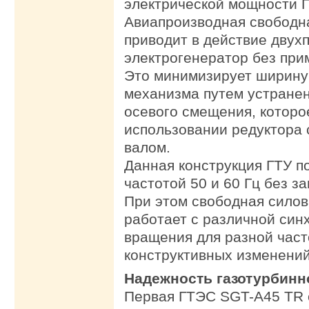
электрической мощности Г
Авиапроизводная свободн
приводит в действие дву
электрогенератор без при
Это минимизирует ширину
механизма путем устранен
осевого смещения, которо
использовании редуктора
валом.
Данная конструкция ГТУ п
частотой 50 и 60 Гц без з
При этом свободная силов
работает с различной син
вращения для разной част
конструктивных изменений
Надежность газотурбинн
Первая ГТЭС SGT-A45 TR 