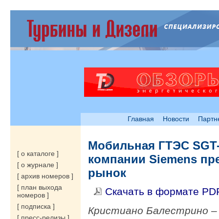
Главная
Новости
Партн
Мобильная ГТЭС SGT
[ о каталоге ]
компании Siemens пр
[ о журнале ]
рынок
[ архив номеров ]
[ план выхода
Скачать в формате PD
номеров ]
[ подписка ]
Кристиано Балестрино –
[ пресс-релизы ]